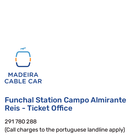
Funchal Station Campo Almirante
Reis - Ticket Office
291 780 288
(Call charges to the portuguese landline apply)