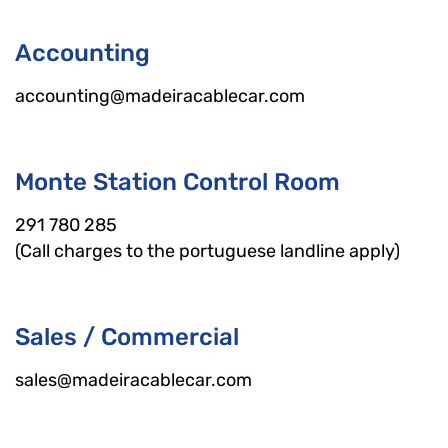
Accounting
accounting@madeiracablecar.com
Monte Station Control Room
291 780 285
(Call charges to the portuguese landline apply)
Sales / Commercial
sales@madeiracablecar.com