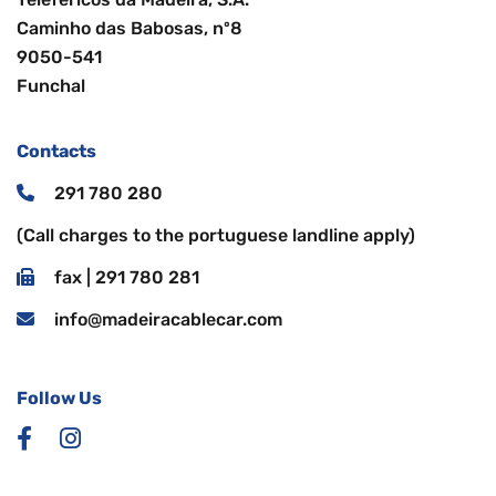
Caminho das Babosas, nº8
9050-541
Funchal
Contacts
291 780 280
(Call charges to the portuguese landline apply)
fax | 291 780 281
info@madeiracablecar.com
Follow Us