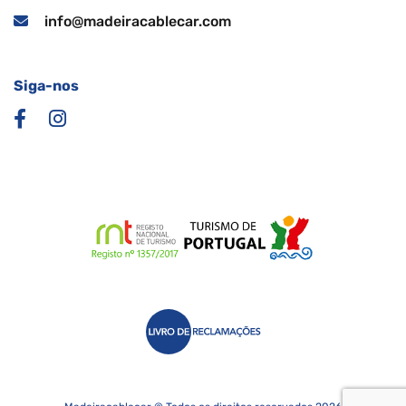
info@madeiracablecar.com
Siga-nos