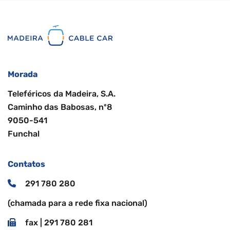
Morada
Teleféricos da Madeira, S.A.
Caminho das Babosas, nº8
9050-541
Funchal
Contatos
291 780 280
(chamada para a rede fixa nacional)
fax | 291 780 281